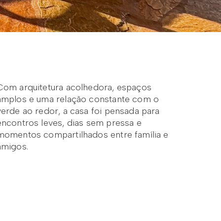
Com arquitetura acolhedora, espaços
amplos e uma relação constante com o
verde ao redor, a casa foi pensada para
encontros leves, dias sem pressa e
momentos compartilhados entre família e
amigos.