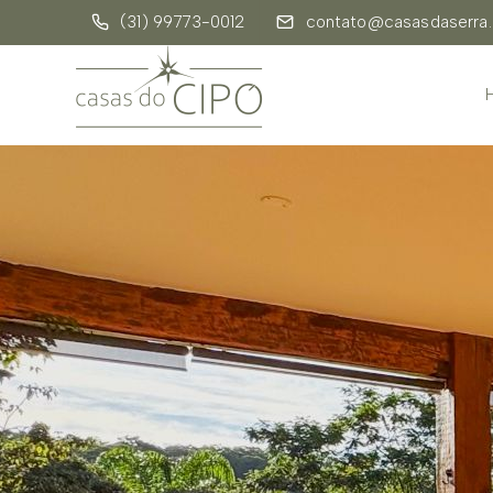
(31) 99773-0012
contato@casasdaserra.