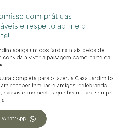
misso com práticas
áveis e respeito ao meio
te!
rdim abriga um dos jardins mais belos de
e convida a viver a paisagem como parte da
a.
tura completa para o lazer, a Casa Jardim foi
ara receber famílias e amigos, celebrando
, pausas e momentos que ficam para sempre
a.
 WhatsApp