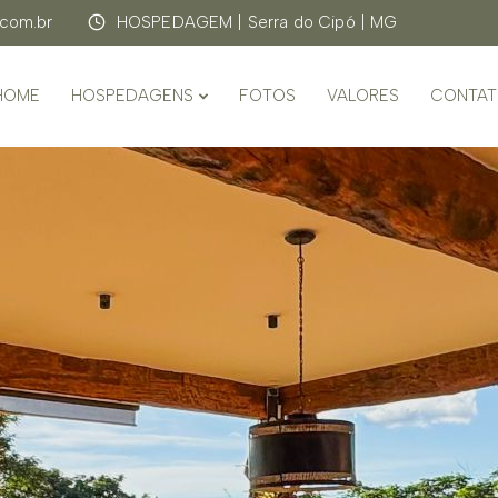
com.br
HOSPEDAGEM | Serra do Cipó | MG
HOME
HOSPEDAGENS
FOTOS
VALORES
CONTAT