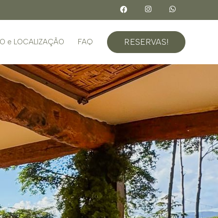
RESERVAS!
O e LOCALIZAÇÃO
FAQ